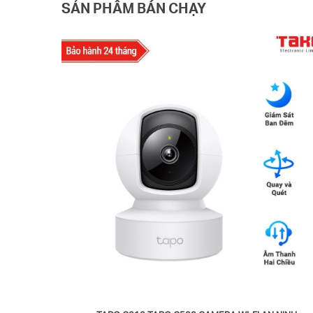
SẢN PHẨM BÁN CHẠY