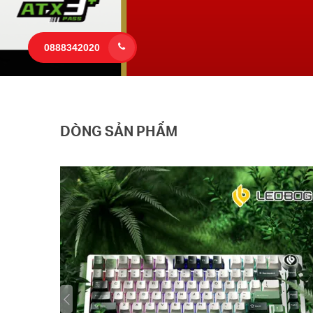
0888342020
DÒNG SẢN PHẨM