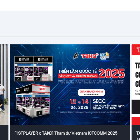
[1STPLAYER x TAKO] Tham dự Vietnam ICTCOMM 2025
T
A