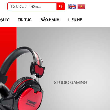
ẠI LÝ
TIN TỨC
BẢO HÀNH
LIÊN HỆ