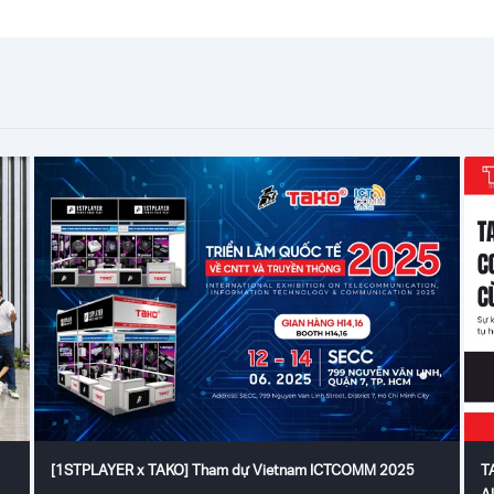
[1STPLAYER x TAKO] Tham dự Vietnam ICTCOMM 2025
T
A