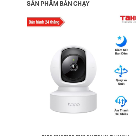
SẢN PHẨM BÁN CHẠY