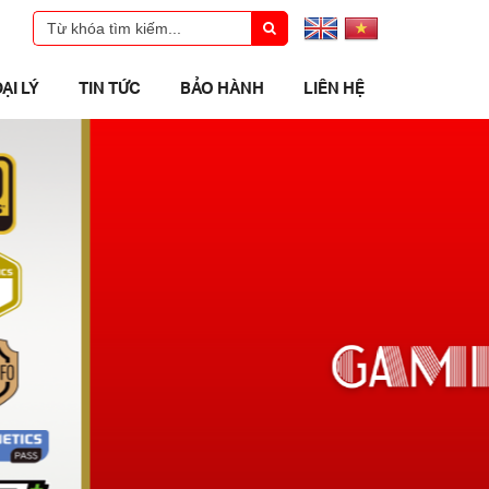
ẠI LÝ
TIN TỨC
BẢO HÀNH
LIÊN HỆ