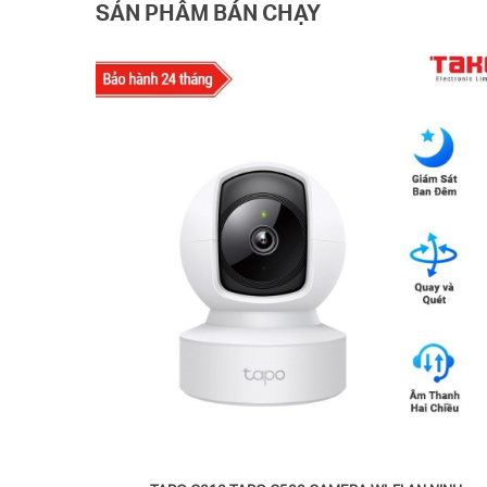
SẢN PHẨM BÁN CHẠY