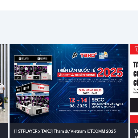
[1STPLAYER x TAKO] Tham dự Vietnam ICTCOMM 2025
T
A